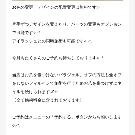
お色の変更、デザインの配置変更は無料です✨
片手ずつデザインを変えたり、パーツの変更もオプション
で可能です⟡.·*.
アイラッシュとの同時施術も可能です⟡.·*.
今月もたくさんのご予約お待ちしております⟡.·*.
当店はお爪を傷つけないパラジェル、オフの方法も全オフ
をしないフィルインで施術を行うためお爪を傷つけずにネ
イルを続けられます💅✨
〈全て施術料金に含まれております〉
ご予約はメニューの「予約する」ボタンからお願いします
⟡.·*.