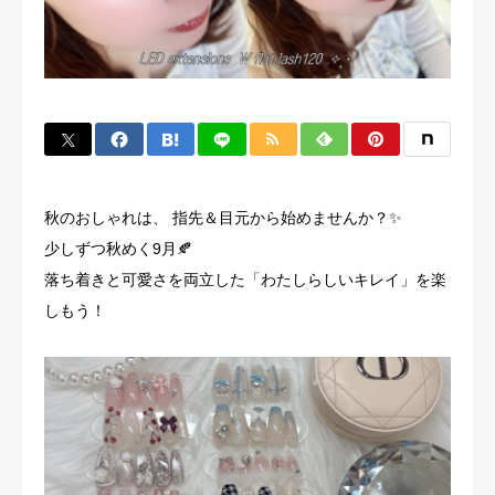
よくある質問
お客様の声
アクセス
美容コラム
秋のおしゃれは、 指先＆目元から始めませんか？✨
少しずつ秋めく9月🍂
落ち着きと可愛さを両立した「わたしらしいキレイ」を楽
しもう！