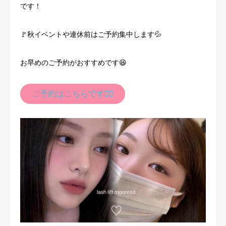
です！
🚩秋イベントや連休前はご予約集中します💦
お早めのご予約がおすすめです😆
ご予約はこちらです💁‍♀️