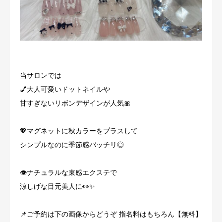
当サロンでは
💅大人可愛いドットネイルや
甘すぎないリボンデザインが人気🎀
💖マグネットに秋カラーをプラスして
シンプルなのに季節感バッチリ◎
👁️ナチュラルな束感エクステで
涼しげな目元美人に👀✨
📌ご予約は下の画像からどうぞ 指名料はもちろん【無料】