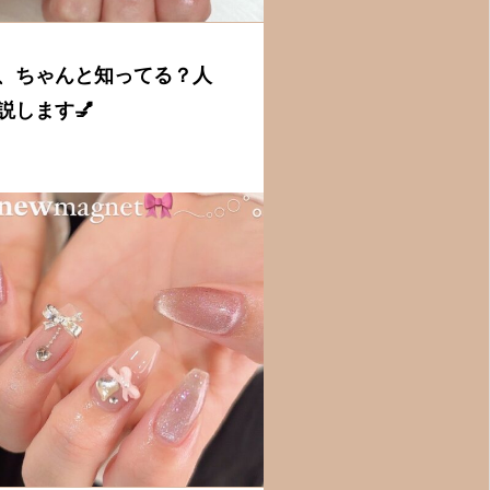
、ちゃんと知ってる？人
説します💅