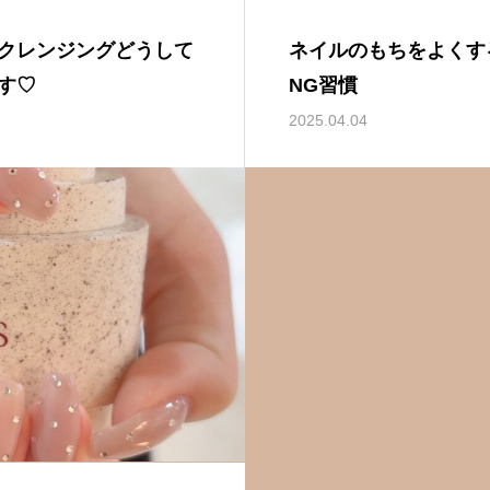
クレンジングどうして
ネイルのもちをよくす
す♡
NG習慣
2025.04.04