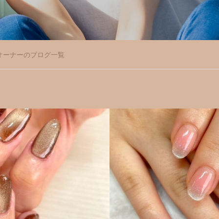
,柏店 オーナーのブログ一覧