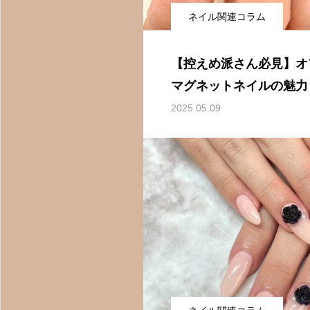
ネイル関連コラム
【控えめ派さん必見】オ
マグネットネイルの魅力
2025.05.09