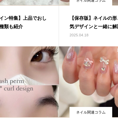
ネイル関連コラム
イン特集】上品でおし
【保存版】ネイルの形
種類も紹介
気デザインと一緒に解
2025.04.18
ネイル関連コラム