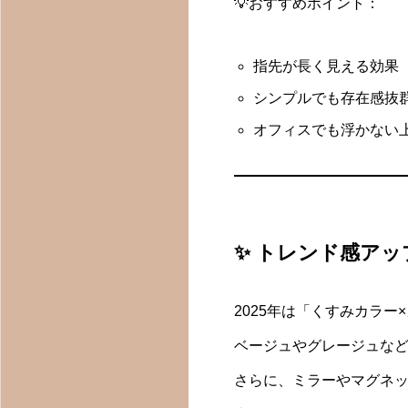
柏のトータルビューティーサロン
💡おすすめポイント：
指先が長く見える効果
シンプルでも存在感抜
オフィスでも浮かない
✨ トレンド感ア
2025年は「くすみカラ
ベージュやグレージュな
さらに、ミラーやマグネ