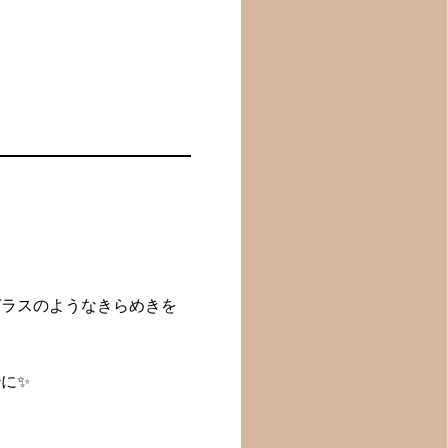
ガラスのようなきらめきを
に✨