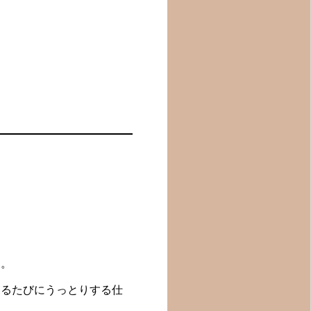
ス。
見るたびにうっとりする仕