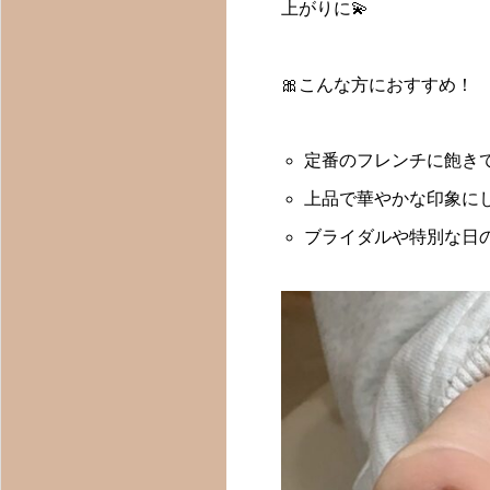
上がりに💫
🎀こんな方におすすめ！
定番のフレンチに飽き
上品で華やかな印象に
ブライダルや特別な日