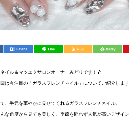
Hatena
Line
RSS
feedly
ネイル＆マツエクサロンオーナーみどりです！🎵
回は今注目の「ガラスフレンチネイル」についてご紹介します
して、手元を華やかに見せてくれるガラスフレンチネイル。
どんな角度から見ても美しく、季節を問わず人気が高いデザイ