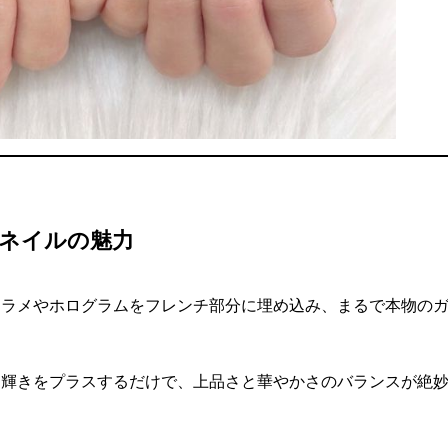
チネイルの魅力
、ラメやホログラムをフレンチ部分に埋め込み、まるで本物の
に輝きをプラスするだけで、上品さと華やかさのバランスが絶妙