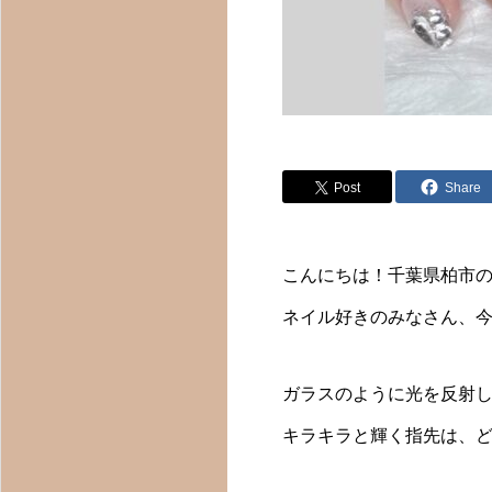
Post
Share
こんにちは！千葉県柏市の
ネイル好きのみなさん、今
ガラスのように光を反射
キラキラと輝く指先は、