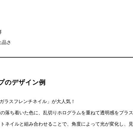
群
上品さ
ップのデザイン例
ー×ガラスフレンチネイル」が大人気！
どの落ち着いた色に、乱切りホログラムを重ねて透明感をプラ
ットネイルと組み合わせることで、角度によって光が変化し、