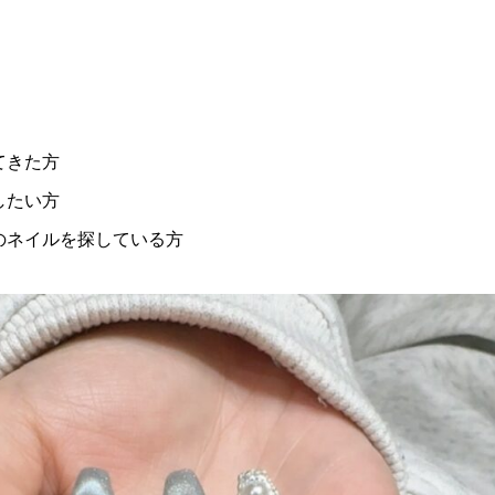
てきた方
したい方
のネイルを探している方