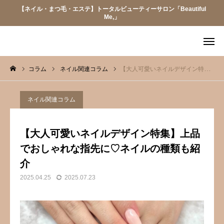
【ネイル・まつ毛・エステ】トータルビューティーサロン「Beautiful
Me,」
LINE予約
LINE会員証
コラム
ネイル関連コラム
【大人可愛いネイルデザイン特集】上品でおしゃれな指先に♡ネイルの種類も紹介
メニュー
アクセス
ネイル関連コラム
Q&A
求人情報
【大人可愛いネイルデザイン特集】上品
当サロンについて
でおしゃれな指先に♡ネイルの種類も紹
介
お知らせ
2025.04.25
2025.07.23
メニュー
スタッフ紹介