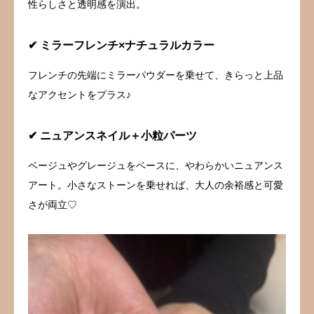
性らしさと透明感を演出。
✔ ミラーフレンチ×ナチュラルカラー
フレンチの先端にミラーパウダーを乗せて、きらっと上品
なアクセントをプラス♪
✔ ニュアンスネイル＋小粒パーツ
ベージュやグレージュをベースに、やわらかいニュアンス
アート。小さなストーンを乗せれば、大人の余裕感と可愛
さが両立♡