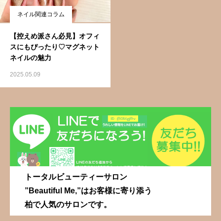
ネイル関連コラム
【控えめ派さん必見】オフィ
スにもぴったり♡マグネット
ネイルの魅力
2025.05.09
トータルビューティーサロン
”Beautiful Me,”はお客様に寄り添う
柏で人気のサロンです。