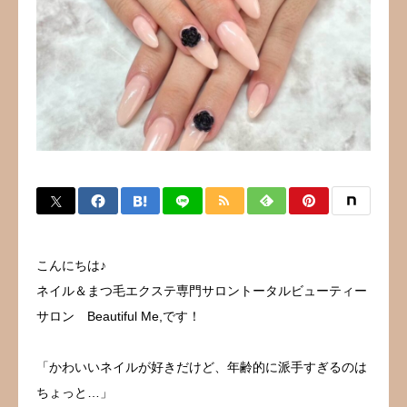
よくある質問
お客様の声
アクセス
美容コラム
こんにちは♪
ネイル＆まつ毛エクステ専門サロントータルビューティー
サロン Beautiful Me,です！
「かわいいネイルが好きだけど、年齢的に派手すぎるのは
ちょっと…」