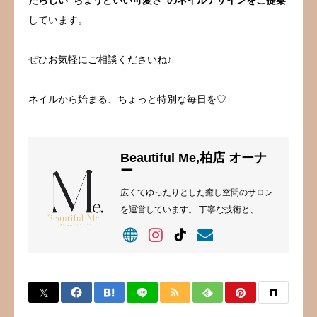
たらしい“ちょうどいい可愛さ”のネイルデザインをご提案
しています。
ぜひお気軽にご相談くださいね♪
ネイルから始まる、ちょっと特別な毎日を♡
Beautiful Me,柏店 オーナ
ー
広くてゆったりとした癒し空間のサロン
を運営しています。 丁寧な技術と、落
ち着いた雰囲気づくりを大切に、「美」
と「くつろぎ」を同時に叶えるサロンと
して、日々お客様をお迎えしています。
高い技術を持つスタッフがお客様の「な
りたい」を大切に施術しています。ブロ
グでは、ネイルやまつげのことはもちろ